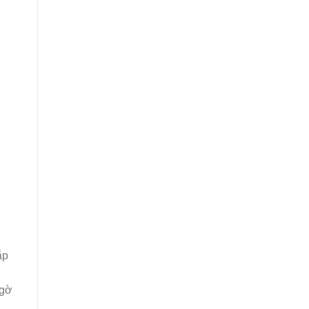
ắp
ngờ