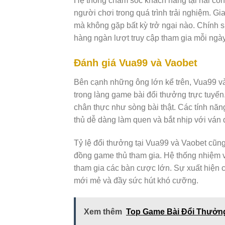
Hệ thống chăm sóc khách hàng tại hai cổn
người chơi trong quá trình trải nghiệm. Gi
mà không gặp bất kỳ trở ngại nào. Chính s
hàng ngàn lượt truy cập tham gia mỗi ngày
Đánh giá Vua99 và Vaobet
Bên cạnh những ông lớn kể trên, Vua99 v
trong làng game bài đổi thưởng trực tuyến.
chân thực như sòng bài thật. Các tính năn
thủ dễ dàng làm quen và bắt nhịp với ván 
Tỷ lệ đổi thưởng tại Vua99 và Vaobet cũng 
đồng game thủ tham gia. Hệ thống nhiệm v
tham gia các bàn cược lớn. Sự xuất hiện củ
mới mẻ và đầy sức hút khó cưỡng.
Xem thêm
Top Game Bài Đổi Thưởn