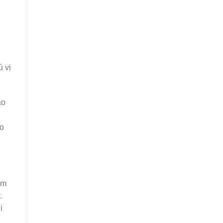
ú vị
áo
ho
am
.
i