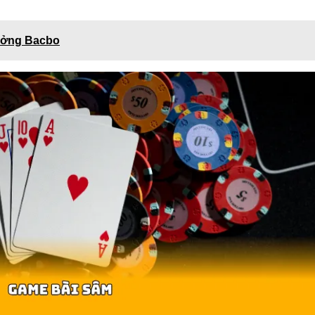
hưởng Bacbo