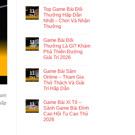
Top Game Bài Đổi
11
Thưởng Hấp Dẫn
Th1
Nhất – Chơi Và Nhận
Thưởng
Game Bài Đổi
11
Thưởng Là Gì? Khám
Th1
Phá Thiên Đường
Giải Trí 2026
Game Bài Sâm
11
Online – Tham Gia
Th1
Thử Thách Và Giải
Trí Hấp Dẫn
ham
Game Bài Xì Tố –
hấp
11
Sảnh Game Bài Đỉnh
Th1
Cao Hội Tụ Cao Thủ
2026