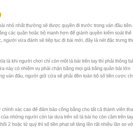
g
ài nhỏ nhất thường sẽ được quyền đi trước trong ván đầu tiên.
bằng các quân hoặc bộ mạnh hơn để giành quyền kiểm soát thế
 người vừa đánh sẽ tiếp tục đi bài mới, đây là nét đặc trưng th
ĩa là khi người chơi chỉ còn một lá bài trên tay thì phải thông b
cửa này có nhiệm vụ phải chặn bằng mọi giá bằng quân bài lớn
ong ván đấu, người giữ cửa sẽ phải đền toàn bộ số tiền cược c
 sự chính xác cao để đảm bảo công bằng cho tất cả thành viên th
 của những người còn lại dựa trên số lá bài họ còn cầm trên tay
i 2 hoặc tứ quý thì số tiền phạt sẽ tăng lên rất nhiều lần so vớ