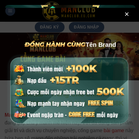
Bỏ
qua
×
nội
dung
ĐĂNG KÝ
ĐĂNG NHẬP
Tên Brand
Manclub – Trang Chủ Chính Thức
T7/2026 | Đăng Ký Nhận Ngay 88K
Manclub
là một trong những sân chơi cá cược trực tuyến
đang gây chú ý mạnh mẽ hiện nay. Với đa dạng sản phẩm
giải trí và dịch vụ chuyên nghiệp, cổng game
bài game
này
hứa hẹn sẽ mang đến những trải nghiệm cá cược thú vị,