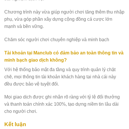
Chương trình này vừa giúp người chơi tăng thêm thu nhập
phụ, vừa góp phần xây dựng cộng đồng cá cược lớn
mạnh và bền vững.
Chăm sóc người chơi chuyên nghiệp và minh bạch
Tài khoản tại Manclub có đảm bảo an toàn thông tin và
minh bạch giao dịch không?
Với hệ thống bảo mật đa tầng và quy trình quản lý chặt
chẽ, mọi thông tin tài khoản khách hàng tại nhà cái này
đều được bảo vệ tuyệt đối.
Mọi giao dịch được ghi nhận rõ ràng với tỷ lệ đổi thưởng
và thanh toán chính xác 100%, tạo dựng niềm tin lâu dài
cho người chơi.
Kết luận