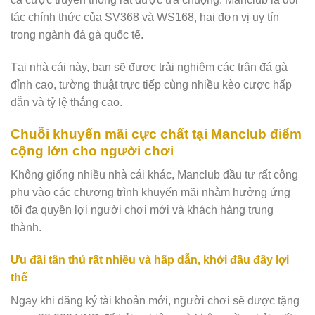
tác chính thức của SV368 và WS168, hai đơn vị uy tín
trong ngành đá gà quốc tế.
Tại nhà cái này, bạn sẽ được trải nghiệm các trận đá gà
đỉnh cao, tường thuật trực tiếp cùng nhiều kèo cược hấp
dẫn và tỷ lệ thắng cao.
Chuỗi khuyến mãi cực chất tại Manclub điểm
cộng lớn cho người chơi
Không giống nhiều nhà cái khác, Manclub đầu tư rất công
phu vào các chương trình khuyến mãi nhằm hưởng ứng
tối đa quyền lợi người chơi mới và khách hàng trung
thành.
Ưu đãi tân thủ rất nhiều và hấp dẫn, khởi đầu đầy lợi
thế
Ngay khi đăng ký tài khoản mới, người chơi sẽ được tặng