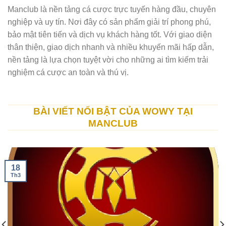
Manclub là nền tảng cá cược trực tuyến hàng đầu, chuyên
nghiệp và uy tín. Nơi đây có sản phẩm giải trí phong phú,
bảo mật tiên tiến và dịch vụ khách hàng tốt. Với giao diện
thân thiện, giao dịch nhanh và nhiều khuyến mãi hấp dẫn,
nền tảng là lựa chọn tuyệt vời cho những ai tìm kiếm trải
nghiệm cá cược an toàn và thú vị.
BÀI VIẾT NỔI BẬT CỦA WOWY TẠI
MANCLUB
18
Th3