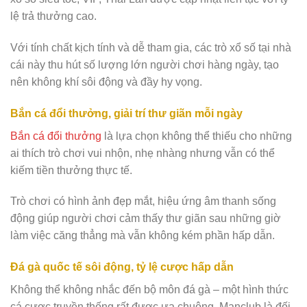
lệ trả thưởng cao.
Với tính chất kịch tính và dễ tham gia, các trò xổ số tại nhà
cái này thu hút số lượng lớn người chơi hàng ngày, tạo
nên không khí sôi động và đầy hy vọng.
Bắn cá đổi thưởng, giải trí thư giãn mỗi ngày
Bắn cá đổi thưởng
là lựa chọn không thể thiếu cho những
ai thích trò chơi vui nhộn, nhẹ nhàng nhưng vẫn có thể
kiếm tiền thưởng thực tế.
Trò chơi có hình ảnh đẹp mắt, hiệu ứng âm thanh sống
động giúp người chơi cảm thấy thư giãn sau những giờ
làm việc căng thẳng mà vẫn không kém phần hấp dẫn.
Đá gà quốc tế sôi động, tỷ lệ cược hấp dẫn
Không thể không nhắc đến bộ môn đá gà – một hình thức
cá cược truyền thống rất được ưa chuộng. Manclub là đối