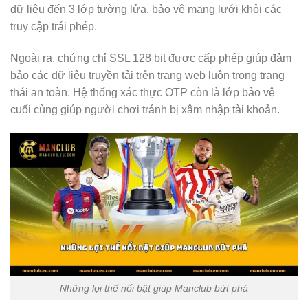
dữ liệu đến 3 lớp tường lửa, bảo vệ mạng lưới khỏi các
truy cập trái phép.
Ngoài ra, chứng chỉ SSL 128 bit được cấp phép giúp đảm
bảo các dữ liệu truyền tải trên trang web luôn trong trạng
thái an toàn. Hệ thống xác thực OTP còn là lớp bảo vệ
cuối cùng giúp người chơi tránh bị xâm nhập tài khoản.
Những lợi thế nổi bật giúp Manclub bứt phá