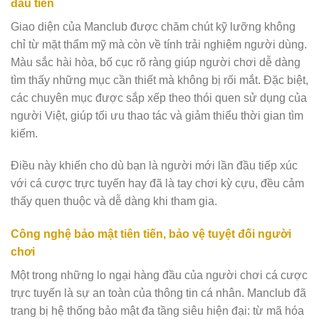
đầu tiên
Giao diện của Manclub được chăm chút kỹ lưỡng không
chỉ từ mặt thẩm mỹ mà còn về tính trải nghiệm người dùng.
Màu sắc hài hòa, bố cục rõ ràng giúp người chơi dễ dàng
tìm thấy những mục cần thiết mà không bị rối mắt. Đặc biệt,
các chuyên mục được sắp xếp theo thói quen sử dụng của
người Việt, giúp tối ưu thao tác và giảm thiểu thời gian tìm
kiếm.
Điều này khiến cho dù bạn là người mới lần đầu tiếp xúc
với cá cược trực tuyến hay đã là tay chơi kỳ cựu, đều cảm
thấy quen thuộc và dễ dàng khi tham gia.
Công nghệ bảo mật tiên tiến, bảo vệ tuyệt đối người
chơi
Một trong những lo ngại hàng đầu của người chơi cá cược
trực tuyến là sự an toàn của thông tin cá nhân. Manclub đã
trang bị hệ thống bảo mật đa tầng siêu hiện đại: từ mã hóa