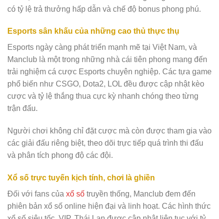
có tỷ lệ trả thưởng hấp dẫn và chế độ bonus phong phú.
Esports sân khấu của những cao thủ thực thụ
Esports ngày càng phát triển mạnh mẽ tại Việt Nam, và
Manclub là một trong những nhà cái tiên phong mang đến
trải nghiệm cá cược Esports chuyên nghiệp. Các tựa game
phổ biến như CSGO, Dota2, LOL đều được cập nhật kèo
cược và tỷ lệ thắng thua cực kỳ nhanh chóng theo từng
trận đấu.
Người chơi không chỉ đặt cược mà còn được tham gia vào
các giải đấu riêng biệt, theo dõi trực tiếp quá trình thi đấu
và phân tích phong độ các đội.
Xổ số trực tuyến kịch tính, chơi là ghiền
Đối với fans của
xổ số
truyền thống, Manclub đem đến
phiên bản xổ số online hiện đại và linh hoạt. Các hình thức
xổ số siêu tốc, VIP, Thái Lan được cập nhật liên tục với tỷ