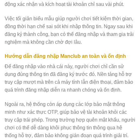
động xác nhận và kích hoạt tài khoản chỉ sau vài phút.
Việc tối giản biểu mẫu giúp người chơi tiết kiệm thời gian,
đồng thời hạn chế sai sót khi nhập thông tin. Ngay sau khi
đăng ký thành công, bạn có thể đăng nhập và tham gia trải
nghiệm mà không cần chờ đợi lâu.
Hướng dẫn đăng nhập Manclub an toàn và ổn định
Để đăng nhập vào nhà cái này, người chơi chỉ cần sử
dụng đúng thông tin đã đăng ký trước đó. Nền tảng hỗ trợ
truy cập mượt mà trên cả máy tính lẫn điện thoại, đảm bảo
quá trình đăng nhập diễn ra nhanh chóng và ổn định.
Ngoài ra, hệ thống còn áp dụng các lớp bảo mật thông
minh như xác thực OTP, giúp bảo vệ tài khoản khỏi các
truy cập trái phép. Trong trường hợp quên mật khẩu, người
chơi có thể dễ dàng khôi phục thông tin thông qua hệ
thống hỗ trợ, đảm bảo không gián đoạn quá trình giải trí.