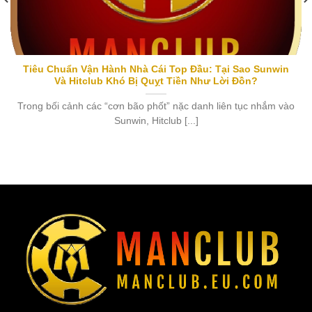
Tiêu Chuẩn Vận Hành Nhà Cái Top Đầu: Tại Sao Sunwin
Và Hitclub Khó Bị Quỵt Tiền Như Lời Đồn?
Trong bối cảnh các “cơn bão phốt” nặc danh liên tục nhắm vào
Sunwin, Hitclub [...]