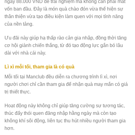
ngay 88.000 VND để trải nghiệm mà không cần phải mất
vốn ban đầu. Đây là món quà chào đón vừa thể hiện sự
thân thiện vừa tạo điều kiện làm quen với mọi tính năng
của nền tảng.
Ưu đãi này giúp hạ thấp rào cản gia nhập, đồng thời tăng
cơ hội giành chiến thắng, từ đó tạo động lực gắn bó lâu
dài với nhà cái này.
Lì xì mỗi tối, tham gia là có quà
Mỗi tối tại Manclub đều diễn ra chương trình lì xì, nơi
người chơi chỉ cần tham gia để nhận quà may mắn có giá
trị thiết thực.
Hoạt động này không chỉ giúp tăng cường sự tương tác,
thúc đẩy thói quen đăng nhập hằng ngày mà còn tạo
không khí sôi động, liên tục thu hút nhiều người tham gia
hơn.