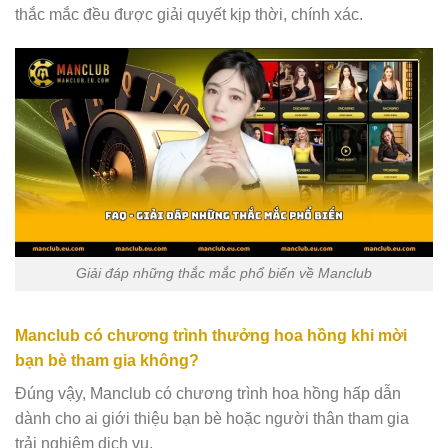
thắc mắc đều được giải quyết kịp thời, chính xác.
Giải đáp những thắc mắc phổ biến về Manclub
Manclub có chương trình thưởng hoa hồng khi mời
bạn bè tham gia không?
Đúng vậy, Manclub có chương trình hoa hồng hấp dẫn
dành cho ai giới thiệu bạn bè hoặc người thân tham gia
trải nghiệm dịch vụ.